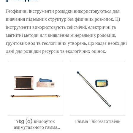
Геофізичні інструменти розвідки використовуються для
вивчення підземних структур без фізичних розкопок. Ці
інструменти використовують сейсмічні, електричні та
магнітні методи для виявлення мінеральних родовищ,
ґрунтових вод та геологічних утворень, що надає необхідні
дані для розвідки ресурсів та екологічних оцінок.
Ysg (a) видобуток
Гамма -лісозаготівель
азимутального гамма