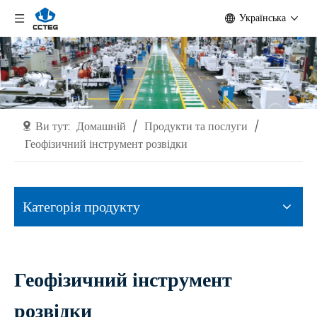
Українська
Ви тут:
Домашній
/
Продукти та послуги
/
Геофізичний інструмент розвідки
Категорія продукту
Геофізичний інструмент
розвідки