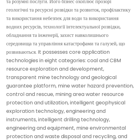
та розумні послуги. Його бізнес охоплює прозорі
геологічні та ресурсні розвідки та розвиток, профілактику
та використання небезпек для води та використання
водних ресурсів, технології інтелектуальної розвідки,
обладнання та інженерії, захист навколишнього
середовища та управління катастрофами та галузей, що
розвиваються. It possesses core application
technologies in eight categories: coal and CBM
resource exploration and development,
transparent mine technology and geological
guarantee platform, mine water hazard prevention,
control and rescue, mining area water resource
protection and utilization, intelligent geophysical
exploration technology, engineering and
instruments, intelligent drilling technology,
engineering and equipment, mine environmental
protection and waste disposal and recycling, and