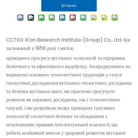
питати
CCTEG Xi'an Research Institute (Group) Co., Ltd. був
заснований у 1956 році з місією
провідного прогресу вугільних технологій та підтримки
безпечного та ефективного видобутку. Зосереджуючись на
вирішенні основних технологічних труднощів у галузі
геологічної дослідження вугільних геологічних досліджень
та безпеки вугільних шахт, ми прагнемо просунути
розвиток як наукових досліджень, так і технологічних
галузей, і ми розробили низку провідних галузевих
технологій геологічної безпеки та обладнання з
незалежними правами інтелектуальної власності, що
робить неабиякий внесок у здоровий розвиток вугільної