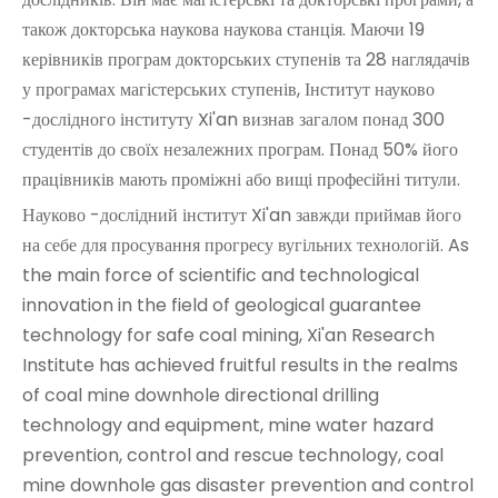
також докторська наукова наукова станція. Маючи 19
керівників програм докторських ступенів та 28 наглядачів
у програмах магістерських ступенів, Інститут науково
-дослідного інституту Xi'an визнав загалом понад 300
студентів до своїх незалежних програм. Понад 50% його
працівників мають проміжні або вищі професійні титули.
Науково -дослідний інститут Xi'an завжди приймав його
на себе для просування прогресу вугільних технологій. As
the main force of scientific and technological
innovation in the field of geological guarantee
technology for safe coal mining, Xi'an Research
Institute has achieved fruitful results in the realms
of coal mine downhole directional drilling
technology and equipment, mine water hazard
prevention, control and rescue technology, coal
mine downhole gas disaster prevention and control